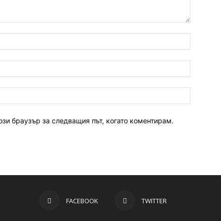
ози браузър за следващия път, когато коментирам.
FACEBOOK
TWITTER