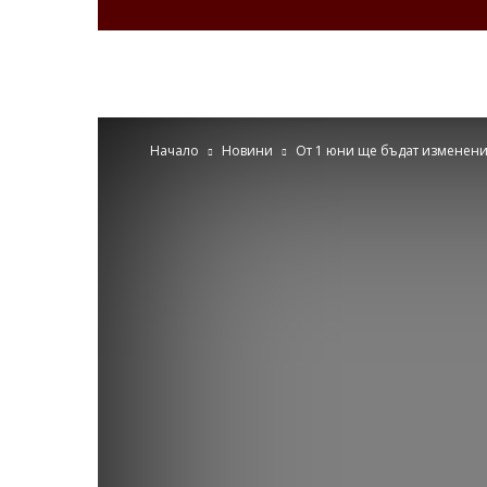
Zdravenews.eu
Начало
Новини
От 1 юни ще бъдат изменени