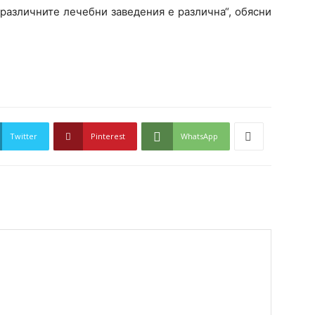
 различните лечебни заведения е различна“, обясни
Twitter
Pinterest
WhatsApp