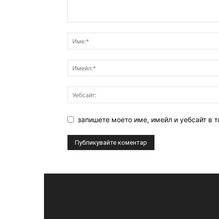
запишете моето име, имейл и уебсайт в т