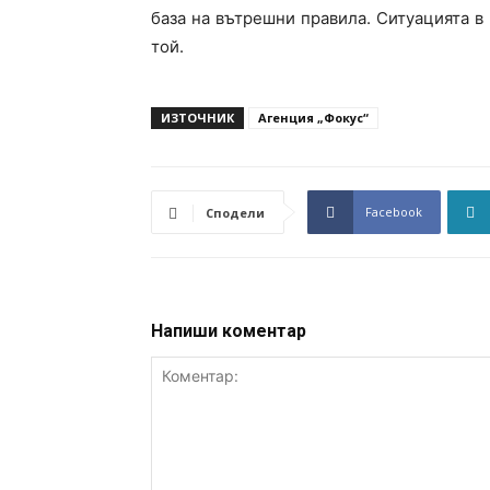
база на вътрешни правила. Ситуацията в
той.
ИЗТОЧНИК
Агенция „Фокус“
Facebook
Сподели
Напиши коментар