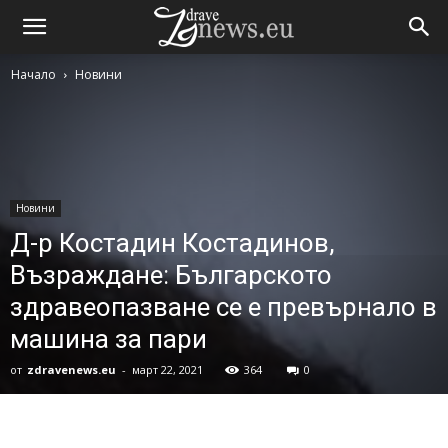
Начало
Новини
Новини
Д-р Костадин Костадинов,
Възраждане: Българското
здравеопазване се е превърнало в
машина за пари
от
zdravenews.eu
-
март 22, 2021
364
0