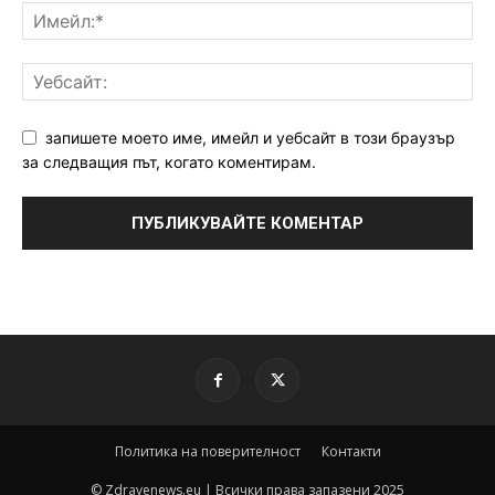
запишете моето име, имейл и уебсайт в този браузър
за следващия път, когато коментирам.
Политика на поверителност
Контакти
© Zdravenews.eu | Всички права запазени 2025