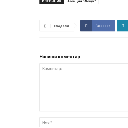
ИЗТОЧНИК
Агенция "Фокус"
Facebook
Сподели
Напиши коментар