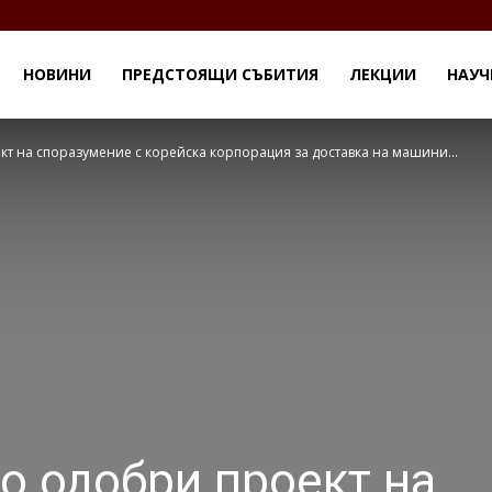
eu
НОВИНИ
ПРЕДСТОЯЩИ СЪБИТИЯ
ЛЕКЦИИ
НАУЧ
т на споразумение с корейска корпорация за доставка на машини...
о одобри проект на