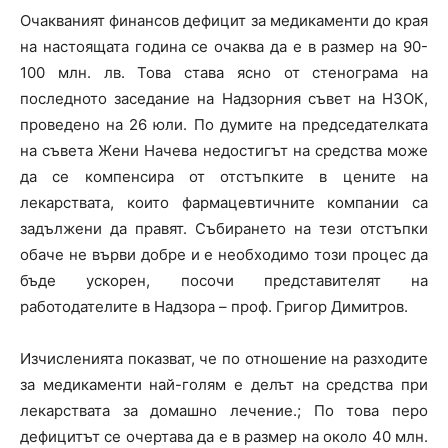
Очакваният финансов дефицит за медикаменти до края
на настоящата година се очаква да е в размер на 90-
100 млн. лв. Това става ясно от стенограма на
последното заседание на Надзорния съвет на НЗОК,
проведено на 26 юли. По думите на председателката
на съвета Жени Начева недостигът на средства може
да се компенсира от отстъпките в цените на
лекарствата, които фармацевтичните компании са
задължени да правят. Събирането на тези отстъпки
обаче не върви добре и е необходимо този процес да
бъде ускорен, посочи представителят на
работодателите в Надзора – проф. Григор Димитров.
Изчисленията показват, че по отношение на разходите
за медикаменти най-голям е делът на средства при
лекарствата за домашно лечение.; По това перо
дефицитът се очертава да е в размер на около 40 млн.