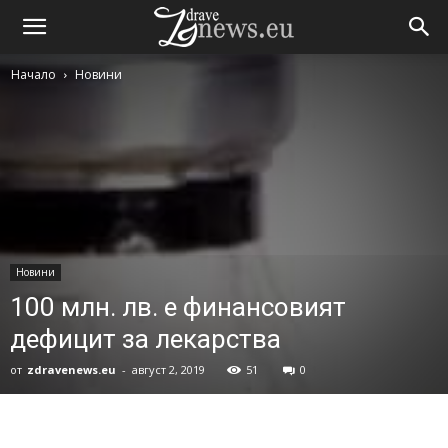
Начало
Новини
Новини
100 млн. лв. е финансовият
дефицит за лекарства
от
zdravenews.eu
-
август 2, 2019
51
0