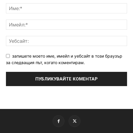
запишете моето име, имейл и уебсайт в този браузър
за следващия път, когато коментирам.