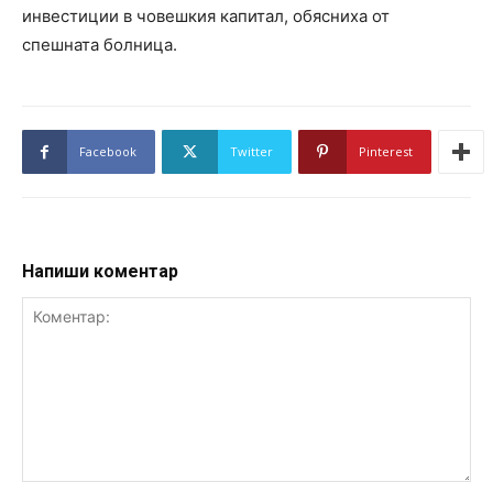
инвестиции в човешкия капитал, обясниха от
спешната болница.
Facebook
Twitter
Pinterest
Напиши коментар