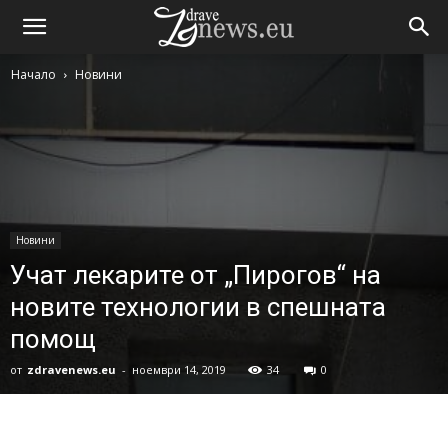
Начало
Новини
Новини
Учат лекарите от „Пирогов“ на
новите технологии в спешната
помощ
от
zdravenews.eu
-
ноември 14, 2019
34
0