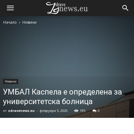
Начало
Новини
Новини
УМБАЛ Каспела е определена за
университетска болница
от
zdravenews.eu
-
февруари 5, 2020
195
0