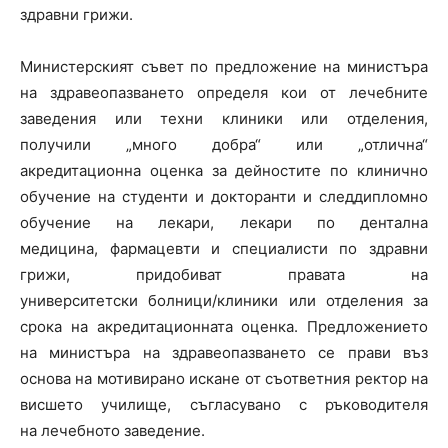
здравни грижи.
Министерският съвет по предложение на министъра
на здравеопазването определя кои от лечебните
заведения или техни клиники или отделения,
получили „много добра“ или „отлична“
акредитационна оценка за дейностите по клинично
обучение на студенти и докторанти и следдипломно
обучение на лекари, лекари по дентална
медицина, фармацевти и специалисти по здравни
грижи, придобиват правата на
университетски болници/клиники или отделения за
срока на акредитационната оценка. Предложението
на министъра на здравеопазването се прави въз
основа на мотивирано искане от съответния ректор на
висшето училище, съгласувано с ръководителя
на лечебното заведение.