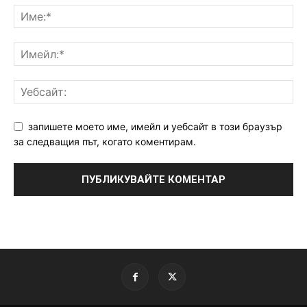
запишете моето име, имейл и уебсайт в този браузър
за следващия път, когато коментирам.