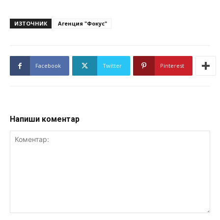
ИЗТОЧНИК
Агенция "Фокус"
Facebook
Twitter
Pinterest
Напиши коментар