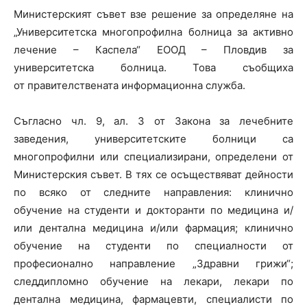
Министерският съвет взе решение за определяне на
„Университетска многопрофилна болница за активно
лечение – Каспела“ ЕООД – Пловдив за
университетска болница. Това съобщиха
от правителствената информационна служба.
Съгласно чл. 9, ал. 3 от Закона за лечебните
заведения, университетските болници са
многопрофилни или специализирани, определени от
Министерския съвет. В тях се осъществяват дейности
по всяко от следните направления: клинично
обучение на студенти и докторанти по медицина и/
или дентална медицина и/или фармация; клинично
обучение на студенти по специалности от
професионално направление „Здравни грижи“;
следдипломно обучение на лекари, лекари по
дентална медицина, фармацевти, специалисти по