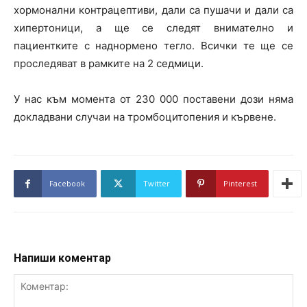
хормонални контрацептиви, дали са пушачи и дали са
хипертоници, а ще се следят внимателно и
пациентките с наднормено тегло. Всички те ще се
проследяват в рамките на 2 седмици.
У нас към момента от 230 000 поставени дози няма
докладвани случаи на тромбоцитопения и кървене.
Facebook
Twitter
Pinterest
Напиши коментар