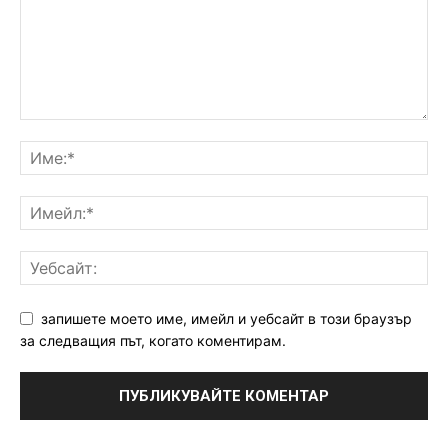
запишете моето име, имейл и уебсайт в този браузър
за следващия път, когато коментирам.