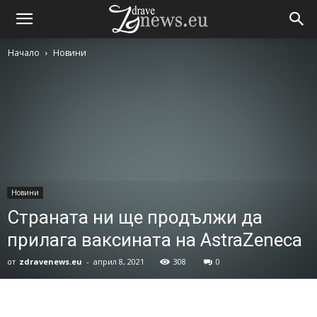
Начало
Новини
Новини
Страната ни ще продължи да
прилага ваксината на AstraZeneca
от
zdravenews.eu
-
април 8, 2021
308
0