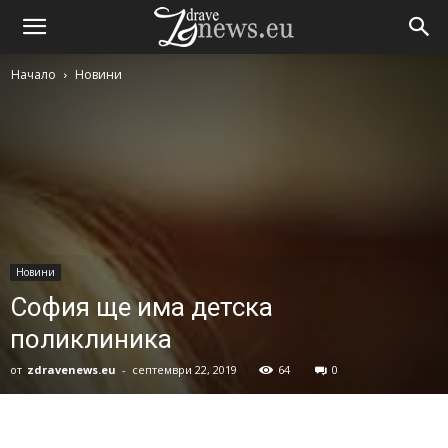
Начало
Новини
Новини
София ще има детска
поликлиника
от
zdravenews.eu
-
септември 22, 2019
64
0