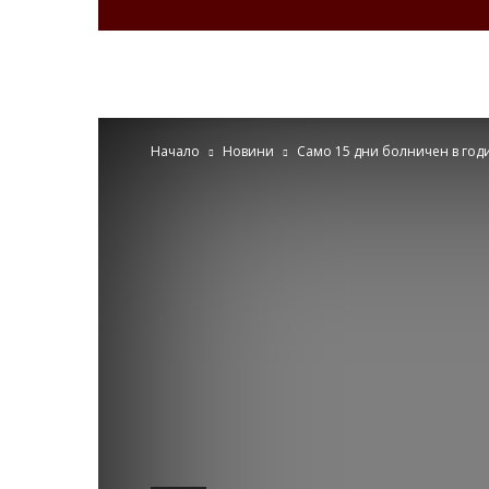
Zdravenews.eu
Начало
Новини
Само 15 дни болничен в год