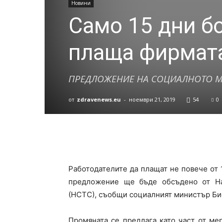
Новини
Само 15 дни б
плаща фирмат
ПРЕДЛОЖЕНИЕ НА СОЦИАЛНОТО 
от
zdravenews.eu
-
ноември 21, 2019
54
0
Работодателите да плащат не повече от 
предложение ще бъде обсъдено от На
(НСТС), съобщи социалният министър Би
Промяната се предлага като част от ме