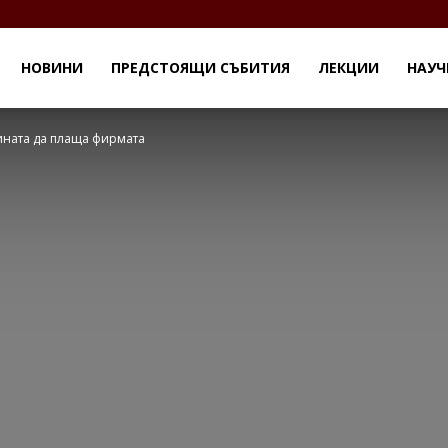
НОВИНИ
ПРЕДСТОЯЩИ СЪБИТИЯ
ЛЕКЦИИ
НАУЧ
ината да плаща фирмата