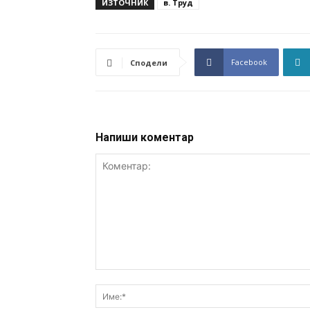
ИЗТОЧНИК
в. Труд
Facebook
Сподели
Напиши коментар