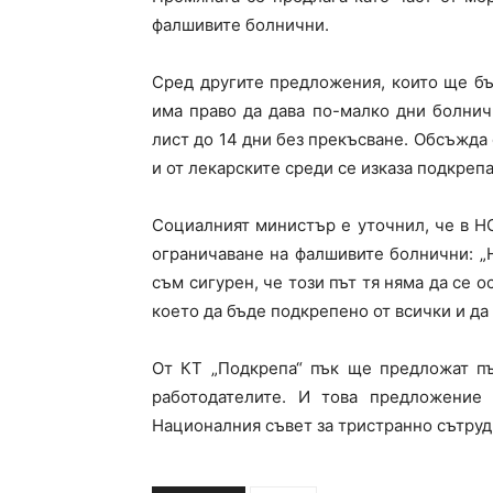
фалшивите болнични.
Сред другите предложения, които ще бъ
има право да дава по-малко дни болнич
лист до 14 дни без прекъсване. Обсъжда 
и от лекарските среди се изказа подкрепа 
Социалният министър е уточнил, че в 
ограничаване на фалшивите болнични: „
съм сигурен, че този път тя няма да се 
което да бъде подкрепено от всички и да 
От КТ „Подкрепа“ пък ще предложат пъ
работодателите. И това предложение
Националния съвет за тристранно сътруд