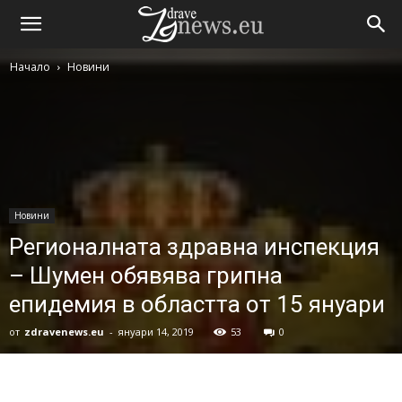
Начало
Новини
Новини
Регионалната здравна инспекция
– Шумен обявява грипна
епидемия в областта от 15 януари
от
zdravenews.eu
-
януари 14, 2019
53
0