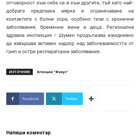
отговорност към себе си и към другите, тъй като най-
добрата предпазна мярка е ограничаване на
контактите с болни хора, особено тези с хронични
заболявания, бременни жени и деца. Регионална
здравна инспекция – Шумен продължава ежедневно
да извършва активен надзор над заболеваемостта от
грип и остри респираторни заболявания.
ИЗТОЧНИК
Агенция "Фокус"
Facebook
Twitter
Напиши коментар