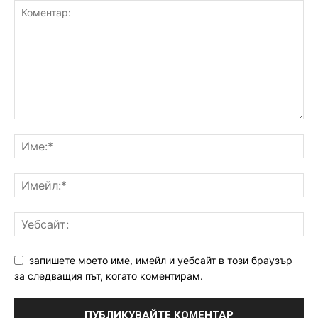
запишете моето име, имейл и уебсайт в този браузър
за следващия път, когато коментирам.