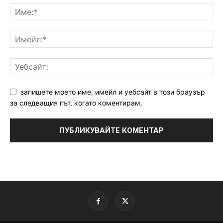
запишете моето име, имейл и уебсайт в този браузър
за следващия път, когато коментирам.