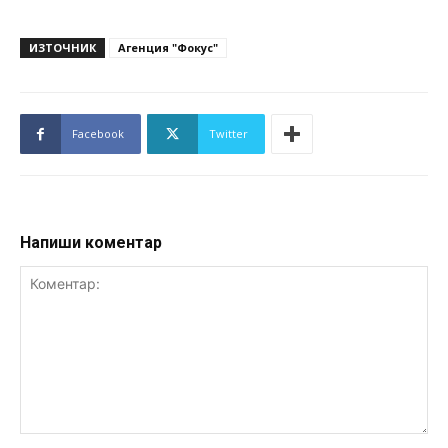
ИЗТОЧНИК
Агенция "Фокус"
Facebook
Twitter
Напиши коментар