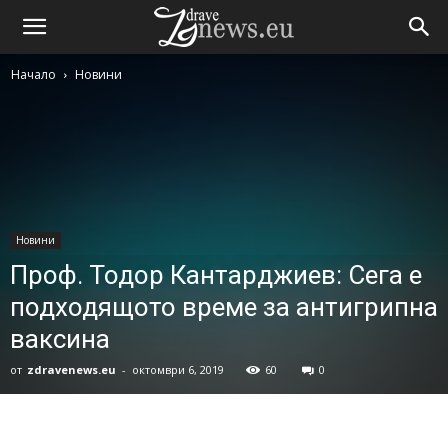
Начало
Новини
Новини
Проф. Тодор Кантарджиев: Сега е
подходящото време за антигрипна
ваксина
от
zdravenews.eu
-
октомври 6, 2019
60
0