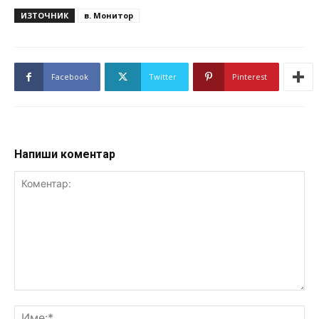
ИЗТОЧНИК
в. Монитор
Facebook
Twitter
Pinterest
Напиши коментар