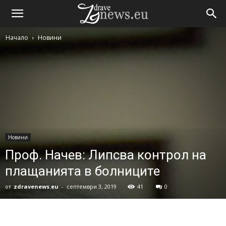
Начало
Новини
Новини
Проф. Начев: Липсва контрол на
плащанията в болниците
от
zdravenews.eu
-
септември 3, 2019
41
0