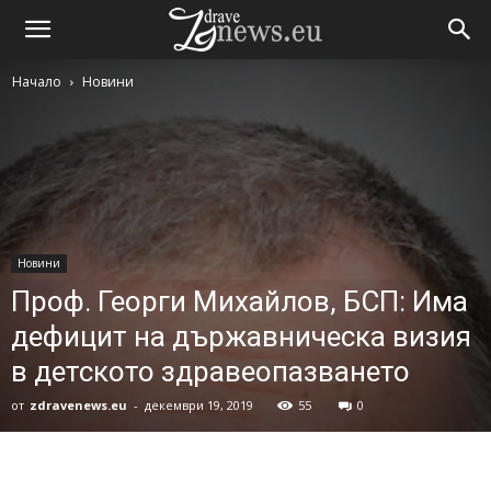
Начало
Новини
Новини
Проф. Георги Михайлов, БСП: Има
дефицит на държавническа визия
в детското здравеопазването
от
zdravenews.eu
-
декември 19, 2019
55
0