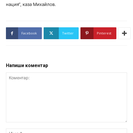
нация“, каза Михайлов.
Facebook
Twitter
Pinterest
Напиши коментар