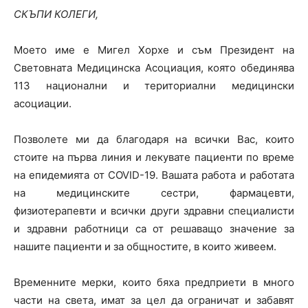
СКЪПИ КОЛЕГИ,
Моето име е Мигел Хорхе и съм Президент на
Световната Медицинска Асоциация, която обединява
113 национални и териториални медицински
асоциации.
Позволете ми да благодаря на всички Вас, които
стоите на първа линия и лекувате пациенти по време
на епидемията от COVID-19. Вашата работа и работата
на медицинските сестри, фармацевти,
физиотерапевти и всички други здравни специалисти
и здравни работници са от решаващо значение за
нашите пациенти и за общностите, в които живеем.
Временните мерки, които бяха предприети в много
части на света, имат за цел да ограничат и забавят