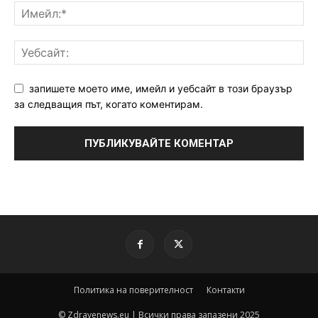
запишете моето име, имейл и уебсайт в този браузър
за следващия път, когато коментирам.
Политика на поверителност
Контакти
© Zdravenews.eu | Всички права запазени 2025