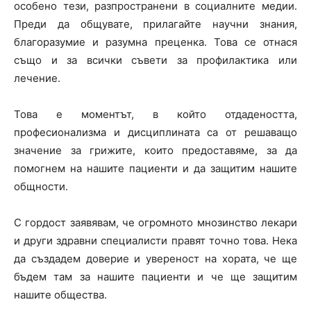
особено тези, разпространени в социалните медии.
Преди да общувате, прилагайте научни знания,
благоразумие и разумна преценка. Това се отнася
също и за всички съвети за профилактика или
лечение.
Това е моментът, в който отдадеността,
професионализма и дисциплината са от решаващо
значение за грижите, които предоставяме, за да
помогнем на нашите пациенти и да защитим нашите
общности.
С гордост заявявам, че огромното мнозинство лекари
и други здравни специалисти правят точно това. Нека
да създадем доверие и увереност на хората, че ще
бъдем там за нашите пациенти и че ще защитим
нашите общества.