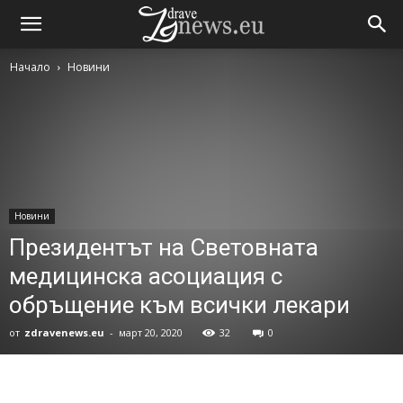
Начало
Новини
Новини
Президентът на Световната
медицинска асоциация с
обръщение към всички лекари
от
zdravenews.eu
-
март 20, 2020
32
0