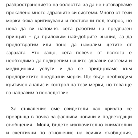
разпространението на болестта, за да не натоварваме
прекалено много здравните си системи. Много от тези
мерки бяха критикувани и поставени под въпрос, но
нека да ви напомня: сега работим на предпазен
принцип – да приложим най-добрите знания, за да
предотвратим или поне да намалим щетите от
заразата. Ето защо, сега повече от всякога е
необходимо да подкрепим нашите здравни системи и
медицински услуги и да се придържаме към
предприетите предпазни мерки. Ще бъде необходим
критичен анализ и контрол на тези мерки, но това ще
го направим в последствие.
За съжаление сме свидетели как кризата се
превръща в почва за фалшиви новини и подвеждащи
съобщения. Моля, бъдете изключително внимателни
и скептични по отношение на всички съобщения,