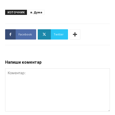
ИЗТОЧНИК
в. Дума
Facebook
Twitter
Напиши коментар