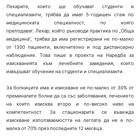
Лекарите, които ще обучават студенти и
специализанти, трябва да имат 5-годишен стаж по
медицинската специалност, по която
преподават. Лекар, който ръководи практика по „Обща
медицина“, трябва да има регистрирани не по-малко
от 1300 пациенти, включително и под диспансерно
наблюдение. Това пише в проекта на Наредба за
изискванията към лечебните заведения, които
извършват обучение на студенти и специализанти.
За болниците има и изискване не по-малко от 30% от
преминалите болни да са със заболявания, лечението
на които изисква второ и по-високо ниво на
компетентност. За стационарите се въвежда
изискване използваемостта на леглата да не е по-
малка от 70% през последните 12 месеца.