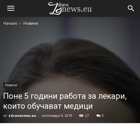
Начало
Новини
Новини
Поне 5 години работа за лекари,
които обучават медици
от
zdravenews.eu
-
септември 9, 2019
27
0