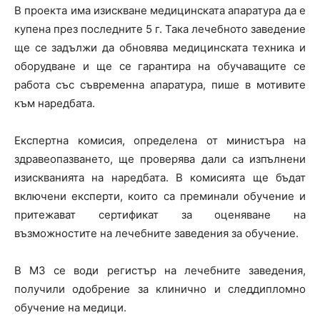
В проекта има изискване медицинската апаратура да е
купена през последните 5 г. Така лечебното заведение
ще се задължи да обновява медицинската техника и
оборудване и ще се гарантира на обучаващите се
работа със съвременна апаратура, пише в мотивите
към наредбата.
Експертна комисия, определена от министъра на
здравеопазването, ще проверява дали са изпълнени
изискванията на наредбата. В комисията ще бъдат
включени експерти, които са преминали обучение и
притежават сертификат за оценяване на
възможностите на лечебните заведения за обучение.
В МЗ се води регистър на лечебните заведения,
получили одобрение за клинично и следдипломно
обучение на медици.