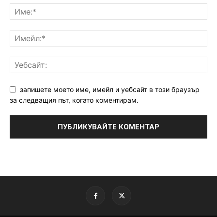
запишете моето име, имейл и уебсайт в този браузър
за следващия път, когато коментирам.