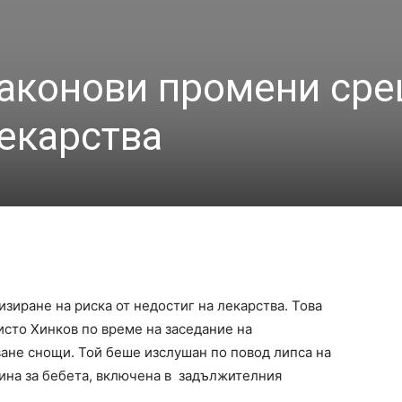
законови промени ср
лекарства
зиране на риска от недостиг на лекарства. Това
исто Хинков по време на заседание на
ане снощи. Той беше изслушан по повод липса на
сина за бебета, включена в задължителния