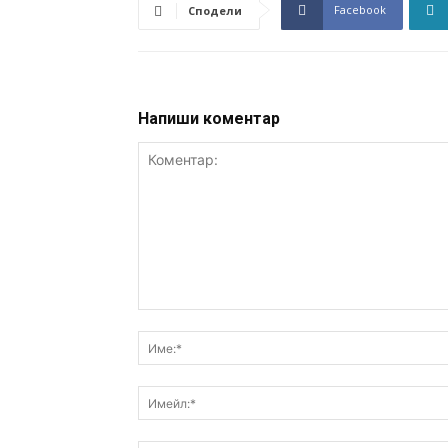
Facebook
Сподели
Напиши коментар