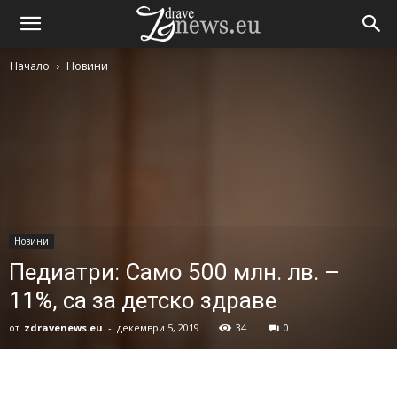
Начало
Новини
Новини
Педиатри: Само 500 млн. лв. –
11%, са за детско здраве
от
zdravenews.eu
-
декември 5, 2019
34
0