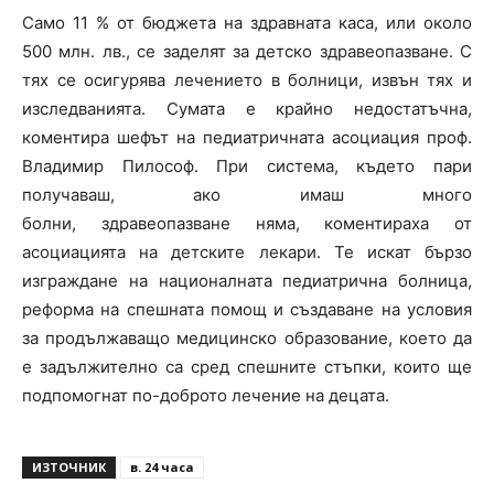
Само 11 % от бюджета на здравната каса, или около
500 млн. лв., се заделят за детско здравеопазване. С
тях се осигурява лечението в болници, извън тях и
изследванията. Сумата е крайно недостатъчна,
коментира шефът на педиатричната асоциация проф.
Владимир Пилософ. При система, където пари
получаваш, ако имаш много
болни, здравеопазване няма, коментираха от
асоциацията на детските лекари. Те искат бързо
изграждане на националната педиатрична болница,
реформа на спешната помощ и създаване на условия
за продължаващо медицинско образование, което да
е задължително са сред спешните стъпки, които ще
подпомогнат по-доброто лечение на децата.
ИЗТОЧНИК
в. 24 часа