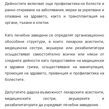
Дейностите включват още профилактика на болести и
ранно откриване на заболявания, мерки за укрепване и
опазване на здравето, както и трансплантация на
органи, тъкани и клетки.
Като лечебни заведени се определят организационно
обособени структури, в които лекарски асистенти,
медицински сестри, акушерки или рехабилитатори
осъществяват самостоятелно всички или някои от
следните дейности като предоставяне на медицински
и здравни грижи, осъществяване на манипулация,
промоция на здравето, превенция и профилактика на
болестите.
Депутатите дадоха възможност лекарските асистенти,
медицинските сестри, акушерките и
рехабилитаторите да учредяват лечебни заведения.