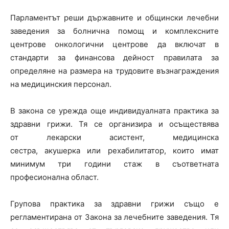
Парламентът реши държавните и общински лечебни
заведения за болнична помощ и комплексните
центрове онкологични центрове да включат в
стандарти за финансова дейност правилата за
определяне на размера на трудовите възнаграждения
на медицинския персонал.
В закона се урежда още индивидуалната практика за
здравни грижи. Тя се организира и осъществява
от лекарски асистент, медицинска
сестра, акушерка или рехабилитатор, които имат
минимум три години стаж в съответната
професионална област.
Групова практика за здравни грижи също е
регламентирана от Закона за лечебните заведения. Тя