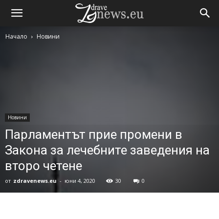
Начало
Новини
Новини
Парламентът прие промени в
Закона за лечебните заведения на
второ четене
от
zdravenews.eu
-
юни 4, 2020
30
0