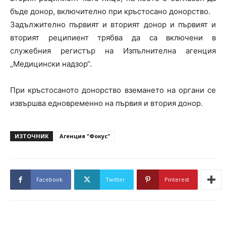
бъде донор, включително при кръстосано донорство.
Задължително първият и вторият донор и първият и
вторият реципиент трябва да са включени в
служебния регистър на Изпълнителна агенция
„Медицински надзор“.
При кръстосаното донорство вземането на органи се
извършва едновременно на първия и втория донор.
ИЗТОЧНИК
Агенция "Фокус"
Facebook
Twitter
Pinterest