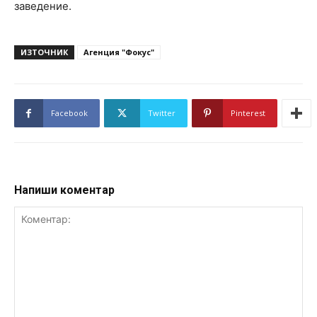
заведение.
ИЗТОЧНИК
Агенция "Фокус"
Facebook
Twitter
Pinterest
Напиши коментар