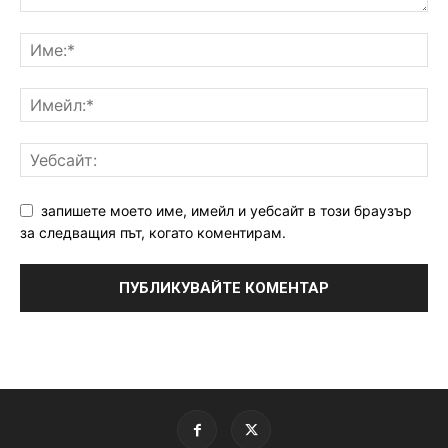
запишете моето име, имейл и уебсайт в този браузър
за следващия път, когато коментирам.