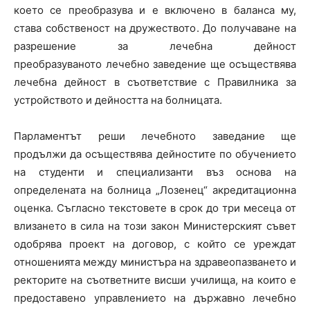
което се преобразува и е включено в баланса му,
става собственост на дружеството. До получаване на
разрешение за лечебна дейност
преобразуваното лечебно заведение ще осъществява
лечебна дейност в съответствие с Правилника за
устройството и дейността на болницата.
Парламентът реши лечебното заведание ще
продължи да осъществява дейностите по обучението
на студенти и специализанти въз основа на
определената на болница „Лозенец“ акредитационна
оценка. Съгласно текстовете в срок до три месеца от
влизането в сила на този закон Министерският съвет
одобрява проект на договор, с който се уреждат
отношенията между министъра на здравеопазването и
ректорите на съответните висши училища, на които е
предоставено управлението на държавно лечебно