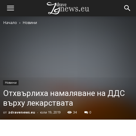
Начало
Новини
Новини
Отхвърлиха намаляване на ДДС
върху лекарствата
от
zdravenews.eu
-
юли 19, 2019
34
0