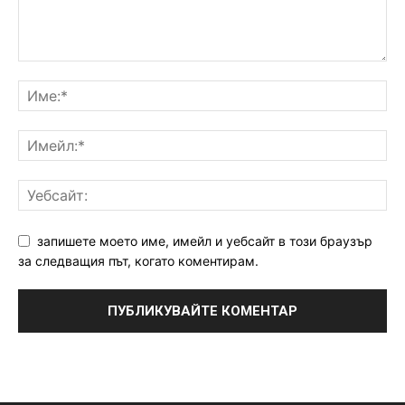
запишете моето име, имейл и уебсайт в този браузър
за следващия път, когато коментирам.