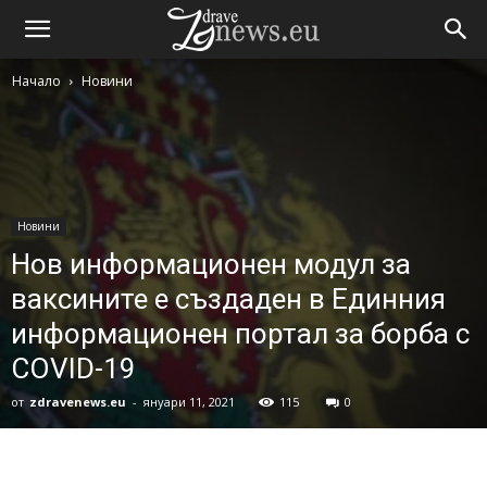
Начало
Новини
Новини
Нов информационен модул за
ваксините е създаден в Единния
информационен портал за борба с
COVID-19
от
zdravenews.eu
-
януари 11, 2021
115
0