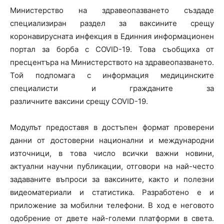
Министерство на здравеопазването създаде
специализиран раздел за ваксините срещу
коронавирусната инфекция в Единния информационен
портал за борба с COVID-19. Това съобщиха от
пресцентъра на Министерството на здравеопазването.
Той подпомага с информация медицинските
специалисти и гражданите за
различните ваксини срещу COVID-19.
Модулът предоставя в достъпен формат проверени
данни от достоверни национални и международни
източници, в това число всички важни новини,
актуални научни публикации, отговори на най-често
задаваните въпроси за ваксините, както и полезни
видеоматериали и статистика. Разработено е и
приложение за мобилни телефони. В ход е неговото
одобрение от двете най-големи платформи в света.