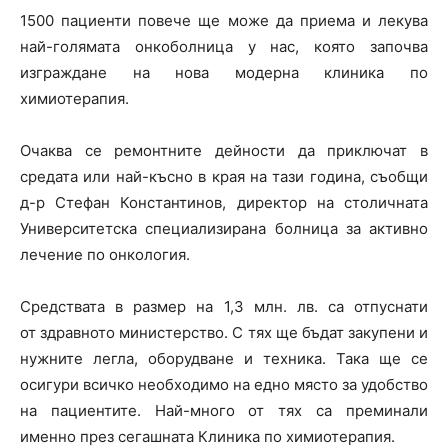
1500 пациенти повече ще може да приема и лекува
най-голямата онкоболница у нас, която започва
изграждане на нова модерна клиника по
химиотерапия.
Очаква се ремонтните дейности да приключат в
средата или най-късно в края на тази година, съобщи
д-р Стефан Константинов, директор на столичната
Университетска специализирана болница за активно
лечение по онкология.
Средствата в размер на 1,3 млн. лв. са отпуснати
от здравното министерство. С тях ще бъдат закупени и
нужните легла, оборудване и техника. Така ще се
осигури всичко необходимо на едно място за удобство
на пациентите. Най-много от тях са преминали
именно през сегашната Клиника по химиотерапия.