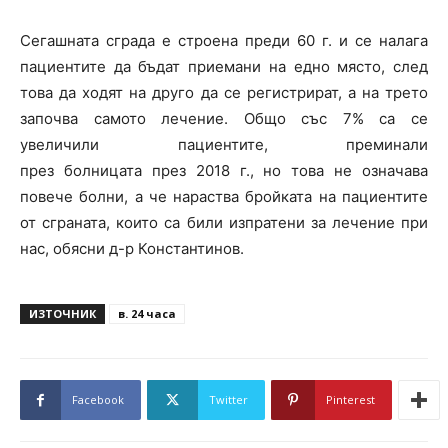
Сегашната сграда е строена преди 60 г. и се налага
пациентите да бъдат приемани на едно място, след
това да ходят на друго да се регистрират, а на трето
започва самото лечение. Общо със 7% са се
увеличили пациентите, преминали
през болницата през 2018 г., но това не означава
повече болни, а че нараства бройката на пациентите
от сграната, които са били изпратени за лечение при
нас, обясни д-р Константинов.
ИЗТОЧНИК
в. 24 часа
Facebook
Twitter
Pinterest