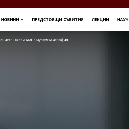
eu
НОВИНИ
ПРЕДСТОЯЩИ СЪБИТИЯ
ЛЕКЦИИ
НАУЧ
чението на спинална мускулна атрофия