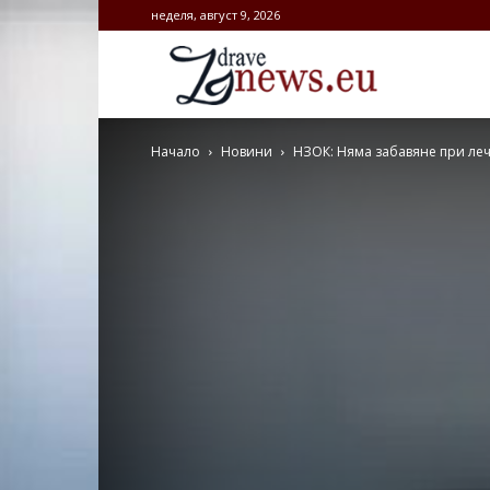
неделя, август 9, 2026
Zdravenews.
Начало
Новини
НЗОК: Няма забавяне при ле