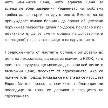
нито най-ниска цена, нито еднаква цена за
всички лечебни заведения. Решението на проблема
трябва да се търси на друго място. Вместо да се
принуждават всички болници да правят обществени
поръчки за лекарства, далеч по-добре, по-лесно и по-
ефективно е, да се смени модела на договаряне и
заплащане“, пише в становището на сдружението.
Предложението от частните болници би довело до
цена на лекарствата, еднаква за всички, а НЗОК, като
единствен купувач, ще може да договори най-ниските
възможни цени, посочват от сдружението. Ако се
приеме този подход, няма да се налага да се нарушава
Европейското право, с всичките неблагоприятни
последици от това, се допълва в позицията на
сдружението.