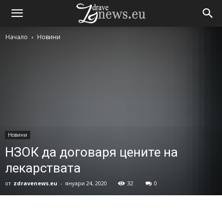
Начало
Новини
Новини
НЗОК да договаря цените на
лекарствата
от
zdravenews.eu
-
януари 24, 2020
32
0