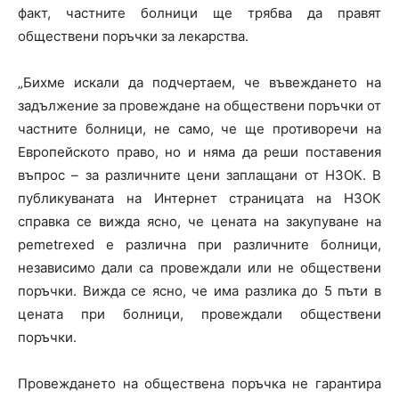
факт, частните болници ще трябва да правят
обществени поръчки за лекарства.
„Бихме искали да подчертаем, че въвеждането на
задължение за провеждане на обществени поръчки от
частните болници, не само, че ще противоречи на
Европейското право, но и няма да реши поставения
въпрос – за различните цени заплащани от НЗОК. В
публикуваната на Интернет страницата на НЗОК
справка се вижда ясно, че цената на закупуване на
pemetrexed е различна при различните болници,
независимо дали са провеждали или не обществени
поръчки. Вижда се ясно, че има разлика до 5 пъти в
цената при болници, провеждали обществени
поръчки.
Провеждането на обществена поръчка не гарантира