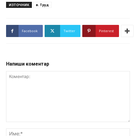
ИЗТОЧНИК
в. Труд
Facebook
Twitter
Pinterest
Напиши коментар