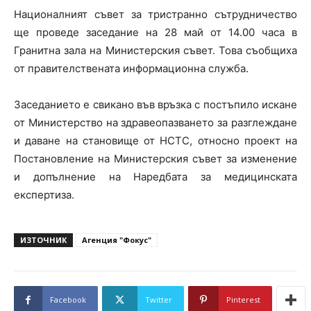
Националният съвет за тристранно сътрудничество
ще проведе заседание на 28 май от 14.00 часа в
Гранитна зала на Министерския съвет. Това съобщиха
от правителствената информационна служба.
Заседанието е свикано във връзка с постъпило искане
от Министерство на здравеопазването за разглеждане
и даване на становище от НСТС, относно проект на
Постановление на Министерския съвет за изменение
и допълнение на Наредбата за медицинската
експертиза.
ИЗТОЧНИК
Агенция "Фокус"
Facebook
Twitter
Pinterest