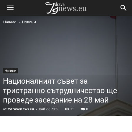
Начало
Новини
Новини
Националният съвет за
тристранно сътрудничество ще
проведе заседание на 28 май
от
zdravenews.eu
-
май 27, 2019
31
0