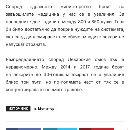
Според здравното министерство броят на
завършилите медицина у нас се е увеличил. За
последните две години е между 800 и 850 души. Това
би било достатъчно да покрие нуждите на системата,
ако след дипломирането си обаче, младите лекари не
напускат страната.
Разпределението според Лекарския съюз пък е
неравномерно. Между 2014 и 2017 година броят
на лекарите до 30-годишна възраст се е увеличил
близо три пъти, но по-голямата част от тях се е
концентрирала в големите градове.
ИЗТОЧНИК
в. Монитор