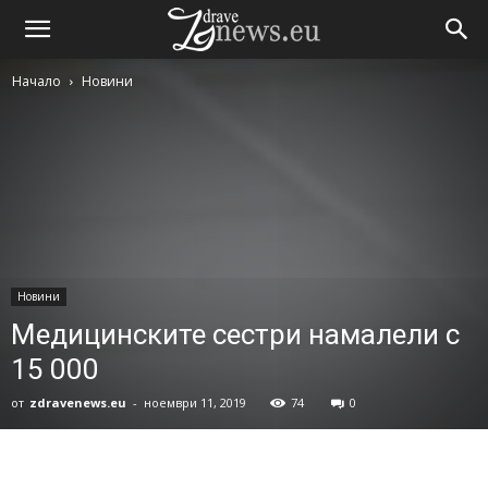
Начало
Новини
Новини
Медицинските сестри намалели с
15 000
от
zdravenews.eu
-
ноември 11, 2019
74
0