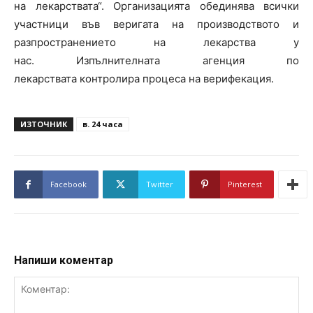
на лекарствата“. Организацията обединява всички
участници във веригата на производството и
разпространението на лекарства у
нас. Изпълнителната агенция по
лекарствата контролира процеса на верифекация.
ИЗТОЧНИК
в. 24 часа
Facebook
Twitter
Pinterest
Напиши коментар