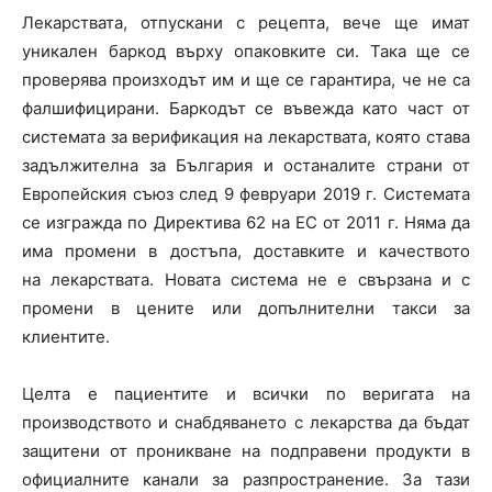
Лекарствата, отпускани с рецепта, вече ще имат
уникален баркод върху опаковките си. Така ще се
проверява произходът им и ще се гарантира, че не са
фалшифицирани. Баркодът се въвежда като част от
системата за верификация на лекарствата, която става
задължителна за България и останалите страни от
Европейския съюз след 9 февруари 2019 г. Системата
се изгражда по Директива 62 на ЕС от 2011 г. Няма да
има промени в достъпа, доставките и качеството
на лекарствата. Новата система не е свързана и с
промени в цените или допълнителни такси за
клиентите.
Целта е пациентите и всички по веригата на
производството и снабдяването с лекарства да бъдат
защитени от проникване на подправени продукти в
официалните канали за разпространение. За тази