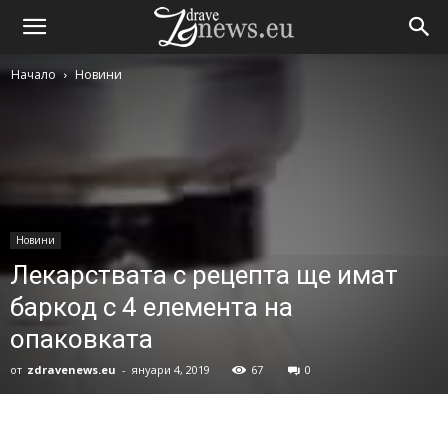
Начало
Новини
Новини
Лекарствата с рецепта ще имат
баркод с 4 елемента на
опаковката
от
zdravenews.eu
-
януари 4, 2019
67
0