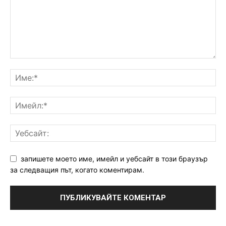
запишете моето име, имейл и уебсайт в този браузър
за следващия път, когато коментирам.