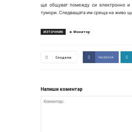
ще общуват помежду си електронно и 
тумори. Следващата им среща на живо ще
ИЗТОЧНИК
в. Монитор
Facebook
Сподели
Напиши коментар