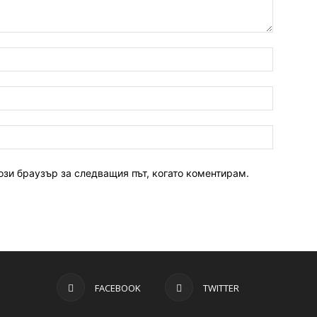
ози браузър за следващия път, когато коментирам.
FACEBOOK
TWITTER