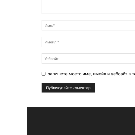
запишете моето име, имейл и уебсайт в т