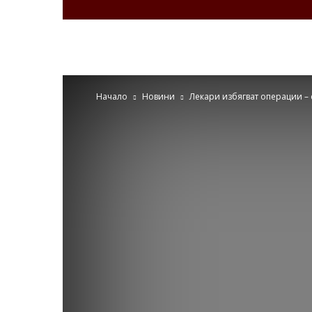
Zdravenews.eu
Начало
Новини
Лекари избягват операции –