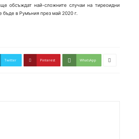
ще обсъждат най-сложните случаи на тиреоидни
 бъде в Румъния през май 2020 г.
Twitter
Pinterest
WhatsApp