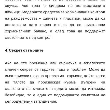
случва. Ако това е синдром на поликистозните
яйчници, модерните средства за хормоналния контрол
на раждаемостта – хапчета и пластири, може да са
достатъчни като първа стъпка да се възстанови
хормоналният баланс, а след това да поддържат
състоянието под контрол.
4. Секрет от гърдите
Ако не сте бременна или кърмачка и забележите
млечен секрет от гърдите, това е проблем. Може да
имате високи нива на пролактин -хормона, който казва
на тялото да произвежда кърма. Въпреки че
сълзенето на мляко от гърдите може да изглежда
безобидно, то е един от подозираните симптоми на
репродуктивни затруднения.