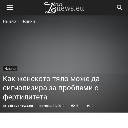
Начало
Новини
Новини
Как женското тяло може да
сигнализира за проблеми с
фертилитета
от
zdravenews.eu
-
ноември 21, 2019
61
0