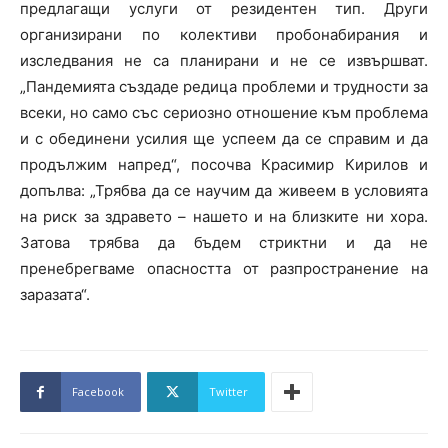
предлагащи услуги от резидентен тип. Други
организирани по колективи пробонабирания и
изследвания не са планирани и не се извършват.
„Пандемията създаде редица проблеми и трудности за
всеки, но само със сериозно отношение към проблема
и с обединени усилия ще успеем да се справим и да
продължим напред“, посочва Красимир Кирилов и
допълва: „Трябва да се научим да живеем в условията
на риск за здравето – нашето и на близките ни хора.
Затова трябва да бъдем стриктни и да не
пренебрегваме опасността от разпространение на
заразата“.
Facebook
Twitter