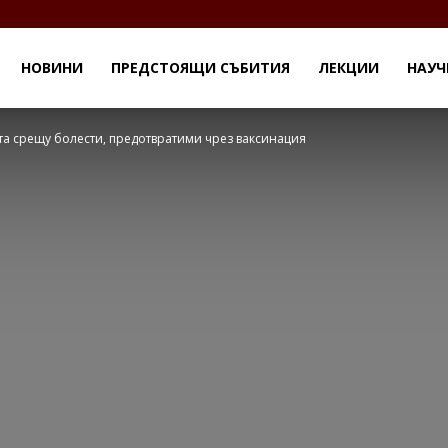
НОВИНИ
ПРЕДСТОЯЩИ СЪБИТИЯ
ЛЕКЦИИ
НАУЧ
та срещу болести, предотвратими чрез ваксинация