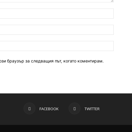
ози браузър за следващия път, когато коментирам.
FACEBOOK
TWITTER