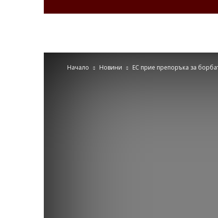
Zdravenews.eu
Начало
Новини
ЕС прие препоръка за борба