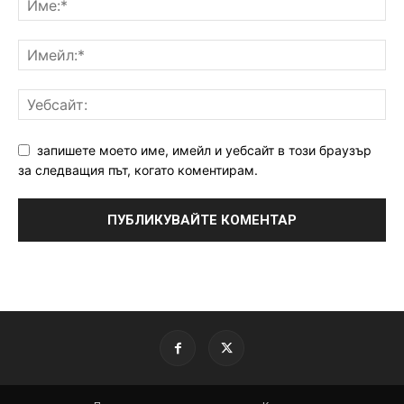
запишете моето име, имейл и уебсайт в този браузър
за следващия път, когато коментирам.