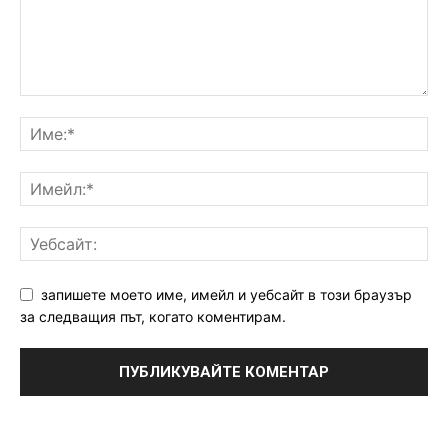
запишете моето име, имейл и уебсайт в този браузър
за следващия път, когато коментирам.