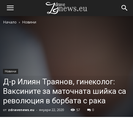
Начало
Новини
Новини
Д-р Илиян Траянов, гинеколог:
Ваксините за маточната шийка са
революция в борбата с рака
от
zdravenews.eu
-
януари 22, 2020
57
0