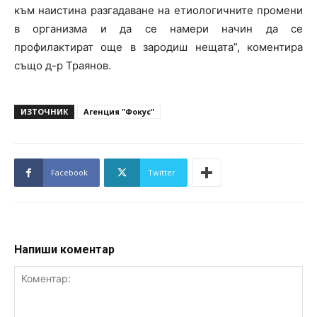
към наистина разгадаване на етиологичните промени
в организма и да се намери начин да се
профилактират още в зародиш нещата”, коментира
също д-р Траянов.
ИЗТОЧНИК
Агенция "Фокус"
Facebook
Twitter
Напиши коментар