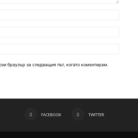
ози браузър за следващия път, когато коментирам.
FACEBOOK
TWITTER