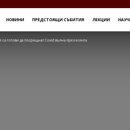
НОВИНИ
ПРЕДСТОЯЩИ СЪБИТИЯ
ЛЕКЦИИ
НАУЧ
 са готови да посрещнат Covid вълна през есента