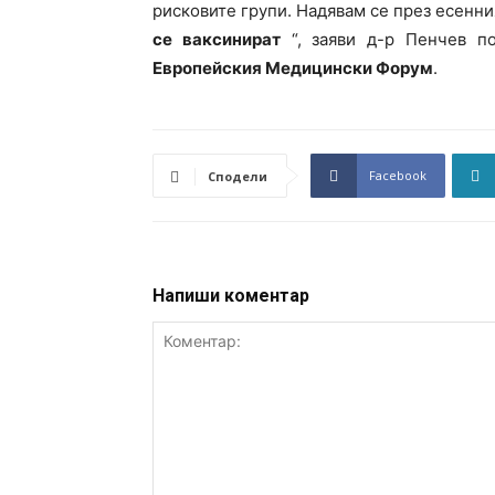
рисковите групи. Надявам се през есенн
се ваксинират
“, заяви д-р Пенчев 
Европейския Медицински Форум
.
Facebook
Сподели
Напиши коментар