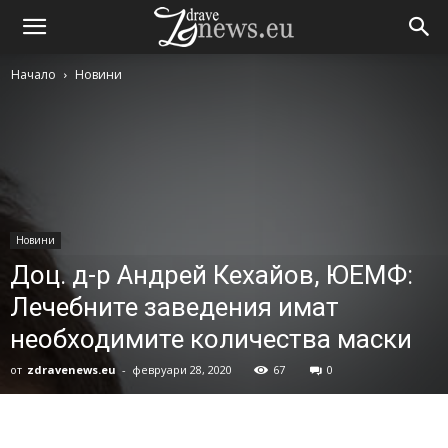
Начало
Новини
Новини
Доц. д-р Андрей Кехайов, ЮЕМФ:
Лечебните заведения имат
необходимите количества маски
от
zdravenews.eu
-
февруари 28, 2020
67
0