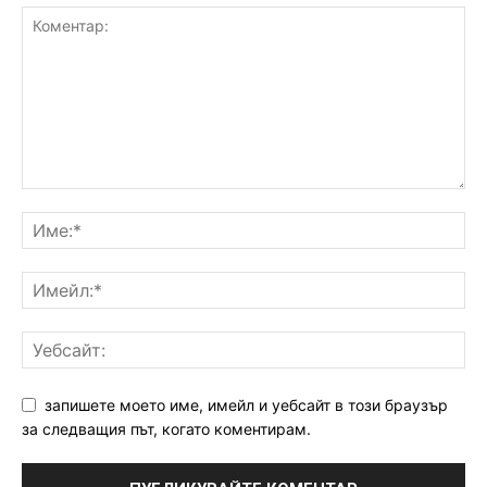
запишете моето име, имейл и уебсайт в този браузър
за следващия път, когато коментирам.