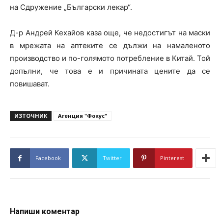
на Сдружение „Български лекар“.
Д-р Андрей Кехайов каза още, че недостигът на маски
в мрежата на аптеките се дължи на намаленото
производство и по-голямото потребление в Китай. Той
допълни, че това е и причината цените да се
повишават.
ИЗТОЧНИК
Агенция "Фокус"
Facebook
Twitter
Pinterest
Напиши коментар