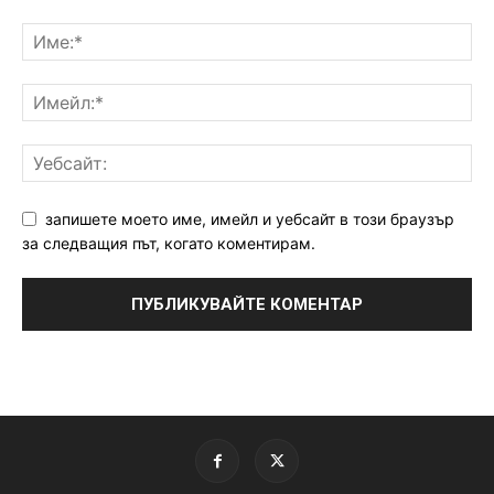
запишете моето име, имейл и уебсайт в този браузър
за следващия път, когато коментирам.