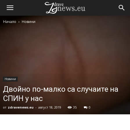
Начало
Новини
Новини
Двойно по-малко са случаите на
СПИН у нас
от
zdravenews.eu
-
август 18, 2019
35
0