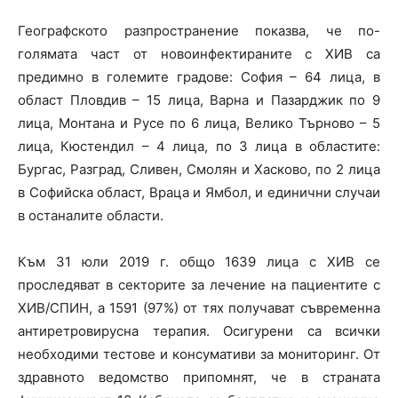
Географското разпространение показва, че по-
голямата част от новоинфектираните с ХИВ са
предимно в големите градове: София – 64 лица, в
област Пловдив – 15 лица, Варна и Пазарджик по 9
лица, Монтана и Русе по 6 лица, Велико Търново – 5
лица, Кюстендил – 4 лица, по 3 лица в областите:
Бургас, Разград, Сливен, Смолян и Хасково, по 2 лица
в Софийска област, Враца и Ямбол, и единични случаи
в останалите области.
Към 31 юли 2019 г. общо 1639 лица с ХИВ се
проследяват в секторите за лечение на пациентите с
ХИВ/СПИН, а 1591 (97%) от тях получават съвременна
антиретровирусна терапия. Осигурени са всички
необходими тестове и консумативи за мониторинг. От
здравното ведомство припомнят, че в страната