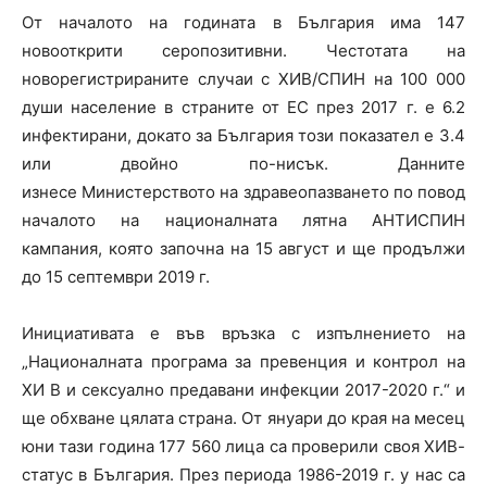
От началото на годината в България има 147
новооткрити серопозитивни. Честотата на
новорегистрираните случаи с ХИВ/СПИН на 100 000
души население в страните от ЕС през 2017 г. е 6.2
инфектирани, докато за България този показател е 3.4
или двойно по-нисък. Данните
изнесе Министерството на здравеопазването по повод
началото на националната лятна АНТИСПИН
кампания, която започна на 15 август и ще продължи
до 15 септември 2019 г.
Инициативата е във връзка с изпълнението на
„Националната програма за превенция и контрол на
ХИ В и сексуално предавани инфекции 2017-2020 г.“ и
ще обхване цялата страна. От януари до края на месец
юни тази година 177 560 лица са проверили своя ХИВ-
статус в България. През периода 1986-2019 г. у нас са