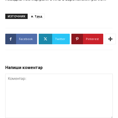
ИЗТОЧНИК
в. Труд
Facebook
Twitter
Pinterest
Напиши коментар