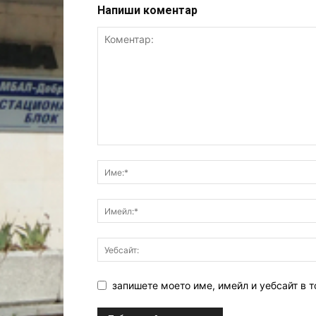
Напиши коментар
запишете моето име, имейл и уебсайт в т