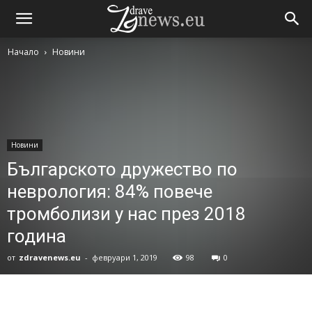
Начало
Новини
Новини
Българското дружество по
неврология: 84% повече
тромболизи у нас през 2018
година
от
zdravenews.eu
-
февруари 1, 2019
98
0