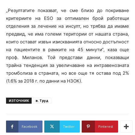
„Резултатите показват, че сме близо до покриване
критериите на ESO за оптимален брой работещи
отделения за лечение на инсулт, но трябва да имаме
предвид, че има големи територии от нашата страна,
които остават извън изискванията относно достъпност
на пациентите в рамките на 45 минути“, каза още
проф. Миланов. Той представи данни, показващи
трайна тенденция за увеличаване на интравенозната
тромболиза в страната, но все още тя остава под 2%
(1.6% за 2018 г. по данни на НЗОК).
ИЗТОЧНИК
в. Труд
Facebook
Twitter
Pinterest