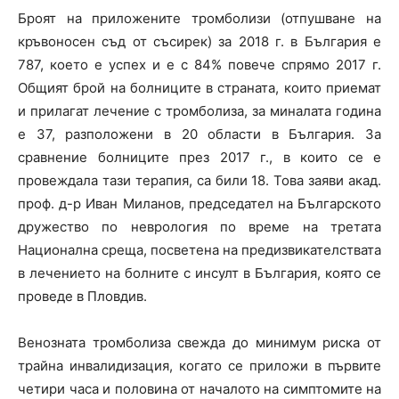
Броят на приложените тромболизи (отпушване на
кръвоносен съд от съсирек) за 2018 г. в България е
787, което е успех и е с 84% повече спрямо 2017 г.
Общият брой на болниците в страната, които приемат
и прилагат лечение с тромболиза, за миналата година
е 37, разположени в 20 области в България. За
сравнение болниците през 2017 г., в които се е
провеждала тази терапия, са били 18. Това заяви акад.
проф. д-р Иван Миланов, председател на Българското
дружество по неврология по време на третата
Национална среща, посветена на предизвикателствата
в лечението на болните с инсулт в България, която се
проведе в Пловдив.
Венозната тромболиза свежда до минимум риска от
трайна инвалидизация, когато се приложи в първите
четири часа и половина от началото на симптомите на