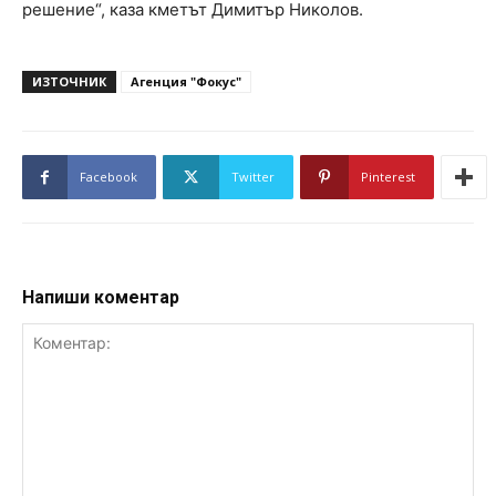
решение“, каза кметът Димитър Николов.
ИЗТОЧНИК
Агенция "Фокус"
Facebook
Twitter
Pinterest
Напиши коментар