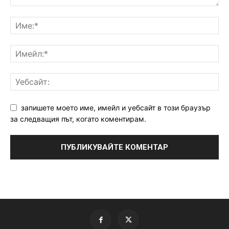
запишете моето име, имейл и уебсайт в този браузър
за следващия път, когато коментирам.