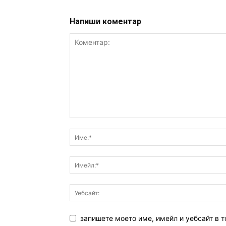
Напиши коментар
запишете моето име, имейл и уебсайт в т