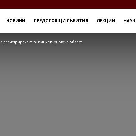
НОВИНИ
ПРЕДСТОЯЩИ СЪБИТИЯ
ЛЕКЦИИ
НАУЧ
на регистрираха във Великотърновска област