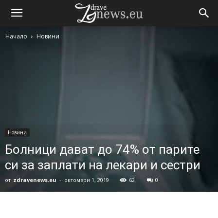
Начало
Новини
Новини
Болници дават до 74% от парите
си за заплати на лекари и сестри
от
zdravenews.eu
-
октомври 1, 2019
62
0