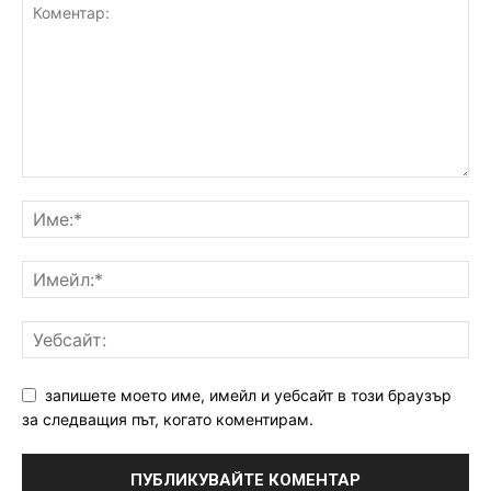
запишете моето име, имейл и уебсайт в този браузър
за следващия път, когато коментирам.