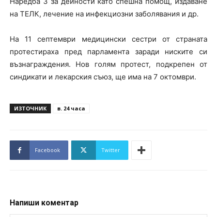
Наредба 3 за дейности като спешна помощ, издаване
на ТЕЛК, лечение на инфекциозни заболявания и др.
На 11 септември медицински сестри от страната
протестираха пред парламента заради ниските си
възнаграждения. Нов голям протест, подкрепен от
синдикати и лекарския съюз, ще има на 7 октомври.
ИЗТОЧНИК
в. 24 часа
Facebook
Twitter
Напиши коментар