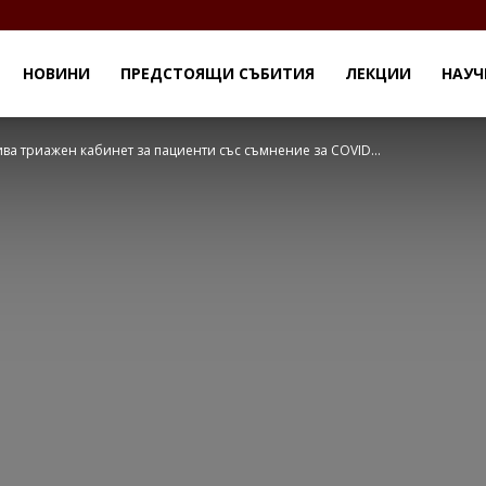
НОВИНИ
ПРЕДСТОЯЩИ СЪБИТИЯ
ЛЕКЦИИ
НАУЧ
а триажен кабинет за пациенти със съмнение за COVID...