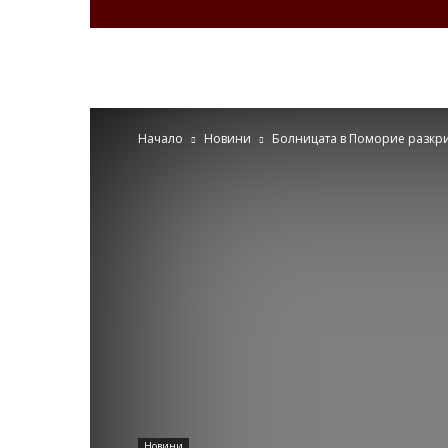
Zdravenews.eu
Начало
Новини
Болницата в Поморие разкрив
Новини