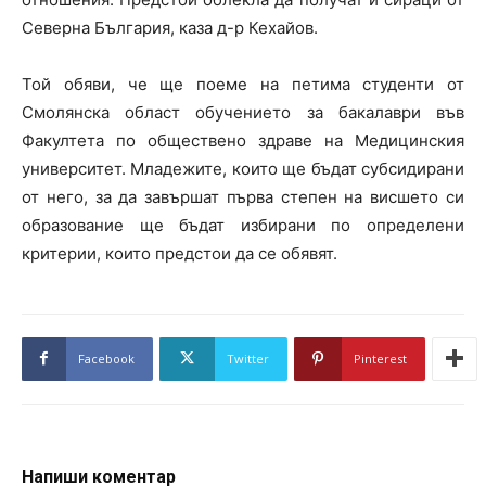
Северна България, каза д-р Кехайов.
Той обяви, че ще поеме на петима студенти от
Смолянска област обучението за бакалаври във
Факултета по обществено здраве на Медицинския
университет. Младежите, които ще бъдат субсидирани
от него, за да завършат първа степен на висшето си
образование ще бъдат избирани по определени
критерии, които предстои да се обявят.
Facebook
Twitter
Pinterest
Напиши коментар