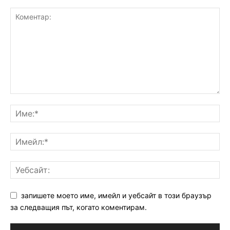
запишете моето име, имейл и уебсайт в този браузър
за следващия път, когато коментирам.