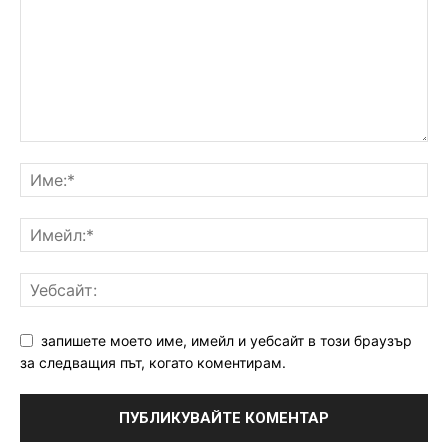
запишете моето име, имейл и уебсайт в този браузър
за следващия път, когато коментирам.