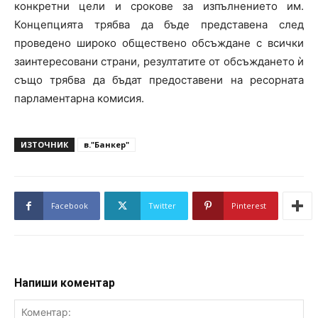
конкретни цели и срокове за изпълнението им.
Концепцията трябва да бъде представена след
проведено широко обществено обсъждане с всички
заинтересовани страни, резултатите от обсъждането ѝ
също трябва да бъдат предоставени на ресорната
парламентарна комисия.
ИЗТОЧНИК
в."Банкер"
Facebook
Twitter
Pinterest
Напиши коментар