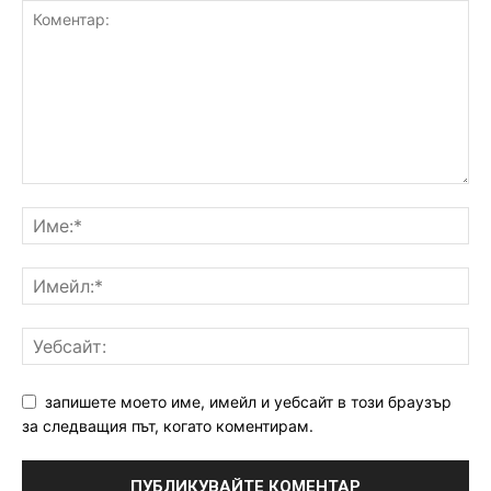
запишете моето име, имейл и уебсайт в този браузър
за следващия път, когато коментирам.