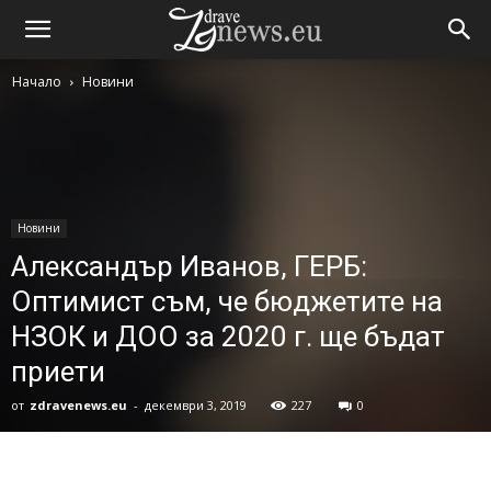
Начало
Новини
Новини
Александър Иванов, ГЕРБ:
Оптимист съм, че бюджетите на
НЗОК и ДОО за 2020 г. ще бъдат
приети
от
zdravenews.eu
-
декември 3, 2019
227
0