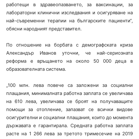
работещи в здравеопазването, за ваксинации, за
лабораторни клинични изследвания и осигуряване на
най-съвременни терапии на българските пациенти“,
обясни народният представител.
По отношение на борбата с демографската криза
Александър Иванов уточни, че най-сериозната
реформа е връщането на около 50 000 деца в
образователната система.
„100 млн. лева повече са заложени за социални
плащания, минималната работна заплата се увеличава
на 610 лева, увеличава се броят на получаващите
помощи за отопление, запазват се всички видове
осигурителни и социални плащания, които до момента
държавата е гарантирала. Средната работна заплата
расте на 1 266 лева за третото тримесечие на 2019