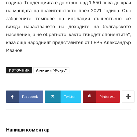
година. Тенденцията е да стане над 1 550 лева до края
на мандата на правителството през 2021 година. Със
забавените темпове на инфлация съществено се
вижда нарастването на доходите на българското
население, а не обратното, както твърдят опонентите“,
каза още народният представител от ГЕРБ Александър
Иванов.
ИЗТОЧНИК
Агенция "Фокус"
Facebook
Twitter
Pinterest
Напиши коментар